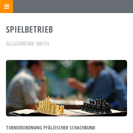
SPIELBETRIEB
ALLGEMEINE INFOS
TURNIERORDNUNG PFÄLZISCHER SCHACHBUND